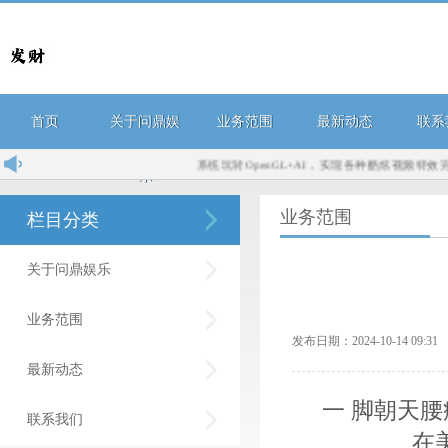
首页
关于问鼎娱
业务范围
最新动态
联系
系统玩转OpenGL+AI，实现各种酷炫视频特效完整..
乐
业务范围
栏目分类
关于问鼎娱乐
业务范围
发布日期：2024-10-14 09:
最新动态
一 脚朝天腰
联系我们
在美国风行